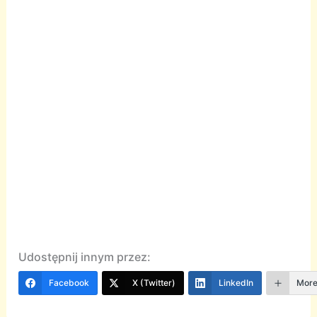
Udostępnij innym przez:
Facebook
X (Twitter)
LinkedIn
Mor