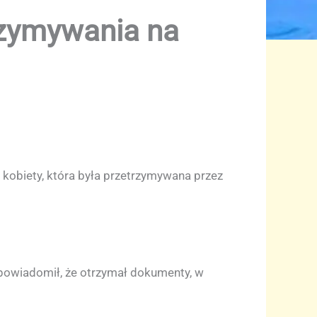
rzymywania na
 kobiety, która była przetrzymywana przez
 powiadomił, że otrzymał dokumenty, w