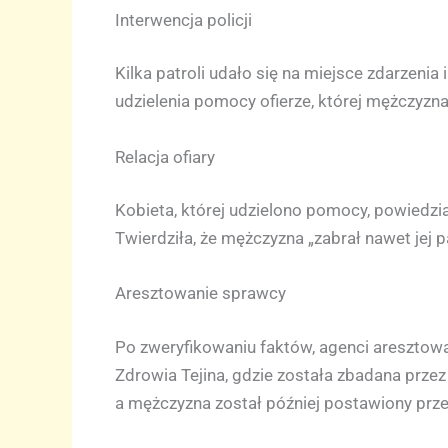
Interwencja policji
Kilka patroli udało się na miejsce zdarzenia
udzielenia pomocy ofierze, której mężczyzna z
Relacja ofiary
Kobieta, której udzielono pomocy, powiedzi
Twierdziła, że mężczyzna „zabrał nawet jej 
Aresztowanie sprawcy
Po zweryfikowaniu faktów, agenci aresztowal
Zdrowia Tejina, gdzie została zbadana przez 
a mężczyzna został później postawiony prz