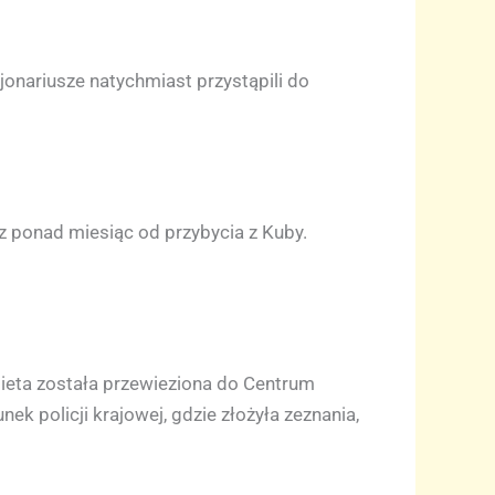
jonariusze natychmiast przystąpili do
z ponad miesiąc od przybycia z Kuby.
bieta została przewieziona do Centrum
ek policji krajowej, gdzie złożyła zeznania,