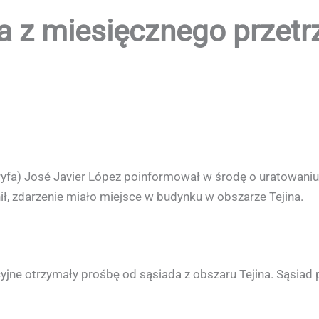
a z miesięcznego przet
eryfa) José Javier López poinformował w środę o uratowaniu
ł, zdarzenie miało miejsce w budynku w obszarze Tejina.
yjne otrzymały prośbę od sąsiada z obszaru Tejina. Sąsiad