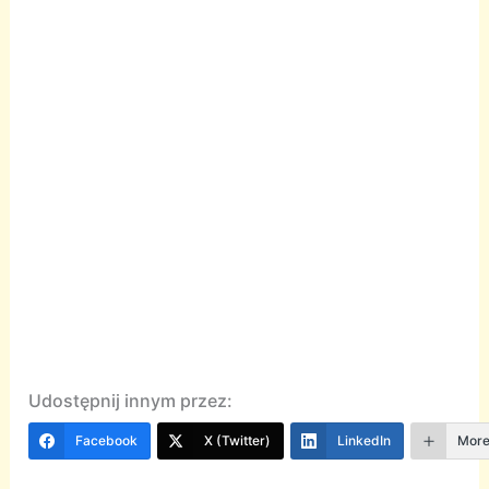
Udostępnij innym przez:
Facebook
X (Twitter)
LinkedIn
Mor