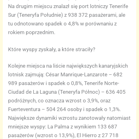
Na drugim miejscu znalazł się port lotniczy Tenerife
Sur (Teneryfa Południe) z 938 372 pasażerami, ale
tu odnotowano spadek o 4,8% w porównaniu z
rokiem poprzednim.
Które wyspy zyskały, a które straciły?
Kolejne miejsca na liście największych kanaryjskich
lotnisk zajmują: César Manrique-Lanzarote – 682
989 pasażerów i spadek o 0,8%, Tenerife Norte-
Ciudad de La Laguna (Teneryfa Północ) – 636 405
podróżnych, co oznacza wzrost o 3,9%, oraz
Fuerteventura – 504 264 osoby i spadek o 1,3%.
Największe dynamiki wzrostu zanotowały natomiast
mniejsze wyspy: La Palma z wynikiem 133 687
pasażerów (wzrost o 13,9%), El Hierro z 27 718