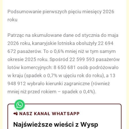
Podsumowanie pierwszych pięciu miesięcy 2026
roku
Patrząc na skumulowane dane od stycznia do maja
2026 roku, kanaryjskie lotniska obsłużyły 22 694
672 pasażerów. To o 0,6% mniej niż w tym samym
okresie 2025 roku. Spośród 22 599 593 pasażerów
lotów komercyjnych: 8 650 681 osób podróżowało
w kraju (spadek o 0,7% w ujęciu rok do roku), a 13
948 912 wybrało kierunki zagraniczne (również
mniej niż przed rokiem – spadek o 0,4%).
📲 NASZ KANAŁ WHATSAPP
Najświeższe wieści z Wysp