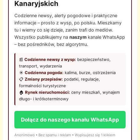
Kanaryjskich
Codzienne newsy, alerty pogodowe i praktyczne
informacje – prosto z wysp, po polsku. Mieszkamy
tu i wiemy co się dzieje, zanim trafi do mediów.
Wszystko publikujemy na
naszym
kanale WhatsApp
– bez pośredników, bez algorytmu.
📰
Codzienne newsy z wysp:
bezpieczeństwo,
transport, wydarzenia
☀️
Codzienna pogoda:
kalima, burze, ostrzeżenia
📋
Zmiany przepisów:
podatki, regulacje,
formalności turystyczne
🏠
Rynek nieruchomości:
ceny mieszkań, wynajem
długo- i krótkoterminowy
Dołącz do naszego kanału WhatsApp
Anonimowo • Bez spamu i reklam • Wypisujesz się 1 klikiem