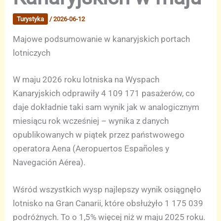
Turystyka
/
2026-06-12
Majowe podsumowanie w kanaryjskich portach
lotniczych
W maju 2026 roku lotniska na Wyspach
Kanaryjskich odprawiły 4 109 171 pasażerów, co
daje dokładnie taki sam wynik jak w analogicznym
miesiącu rok wcześniej – wynika z danych
opublikowanych w piątek przez państwowego
operatora Aena (Aeropuertos Españoles y
Navegación Aérea).
Wśród wszystkich wysp najlepszy wynik osiągnęło
lotnisko na Gran Canarii, które obsłużyło 1 175 039
podróżnych. To o 1,5% więcej niż w maju 2025 roku.