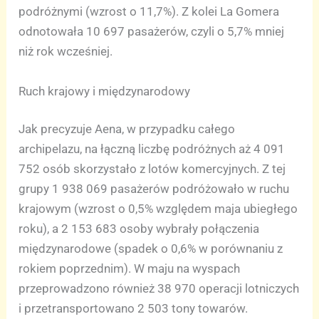
podróżnymi (wzrost o 11,7%). Z kolei La Gomera
odnotowała 10 697 pasażerów, czyli o 5,7% mniej
niż rok wcześniej.
Ruch krajowy i międzynarodowy
Jak precyzuje Aena, w przypadku całego
archipelazu, na łączną liczbę podróżnych aż 4 091
752 osób skorzystało z lotów komercyjnych. Z tej
grupy 1 938 069 pasażerów podróżowało w ruchu
krajowym (wzrost o 0,5% względem maja ubiegłego
roku), a 2 153 683 osoby wybrały połączenia
międzynarodowe (spadek o 0,6% w porównaniu z
rokiem poprzednim). W maju na wyspach
przeprowadzono również 38 970 operacji lotniczych
i przetransportowano 2 503 tony towarów.