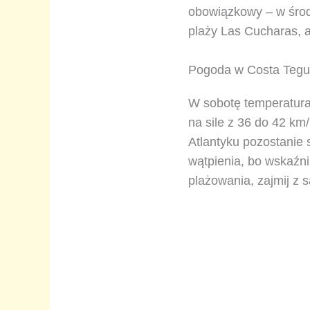
obowiązkowy – w środk
plaży Las Cucharas, a
Pogoda w Costa Tegui
W sobotę temperatura
na sile z 36 do 42 km
Atlantyku pozostanie
wątpienia, bo wskaźni
plażowania, zajmij z