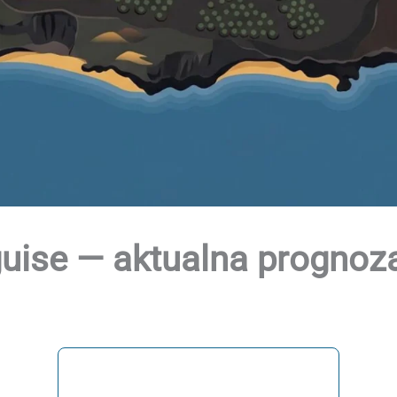
ise — aktualna prognoza