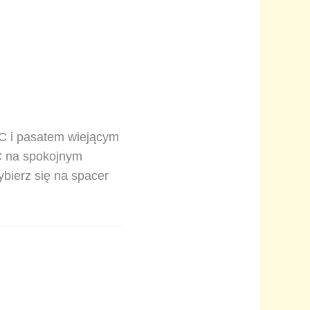
°C i pasatem wiejącym
C na spokojnym
ybierz się na spacer