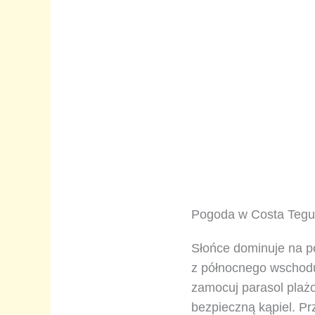
Pogoda w Costa Teguis
Słońce dominuje na p
z północnego wschodu 
zamocuj parasol plaż
bezpieczną kąpiel. Pr