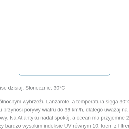
e dzisiaj: Słonecznie, 30°C
ółnocnym wybrzeżu Lanzarote, a temperatura sięga 30
przynosi porywy wiatru do 36 km/h, dlatego uważaj na 
owy. Na Atlantyku nadal spokój, a ocean ma przyjemne 
zy bardzo wysokim indeksie UV równym 10, krem z filtr