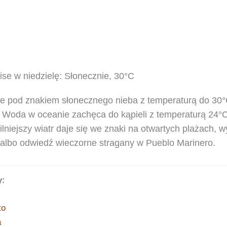
se w niedzielę: Słonecznie, 30°C
nie pod znakiem słonecznego nieba z temperaturą do 30
. Woda w oceanie zachęca do kąpieli z temperaturą 24°
lniejszy wiatr daje się we znaki na otwartych plażach, w
albo odwiedź wieczorne stragany w Pueblo Marinero.
y:
to
a