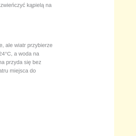
 zwieńczyć kąpielą na
 ale wiatr przybierze
 24°C, a woda na
na przyda się bez
atru miejsca do