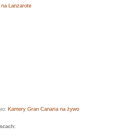
 na Lanzarote
wo:
Kamery Gran Canaria na żywo
scach: