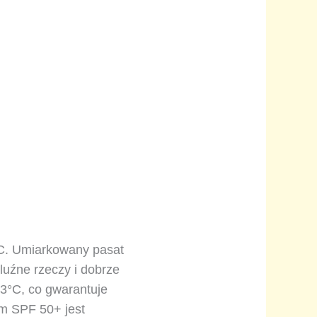
°C. Umiarkowany pasat
luźne rzeczy i dobrze
23°C, co gwarantuje
em SPF 50+ jest