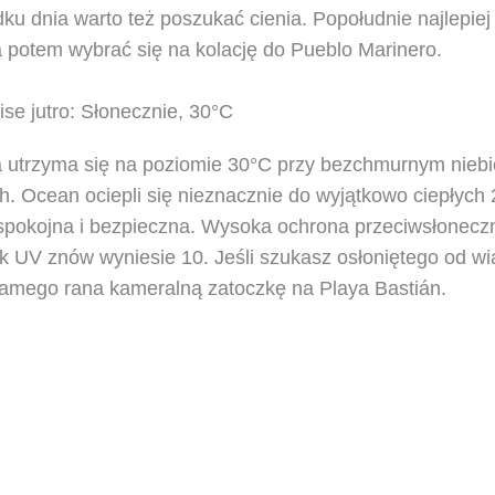
u dnia warto też poszukać cienia. Popołudnie najlepiej
 potem wybrać się na kolację do Pueblo Marinero.
se jutro: Słonecznie, 30°C
 utrzyma się na poziomie 30°C przy bezchmurnym niebie,
/h. Ocean ociepli się nieznacznie do wyjątkowo ciepłych
 spokojna i bezpieczna. Wysoka ochrona przeciwsłonecz
k UV znów wyniesie 10. Jeśli szukasz osłoniętego od wi
 samego rana kameralną zatoczkę na Playa Bastián.