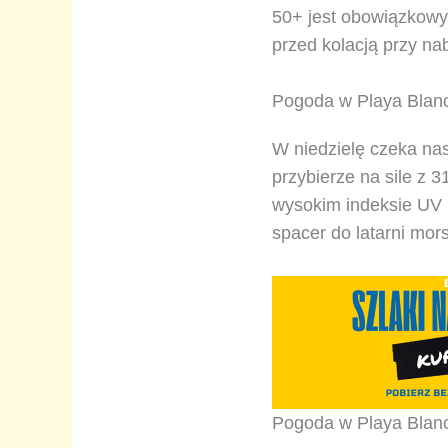
50+ jest obowiązkowy,
przed kolacją przy na
Pogoda w Playa Blanc
W niedzielę czeka nas
przybierze na sile z 
wysokim indeksie UV 
spacer do latarni mor
Pogoda w Playa Blanc