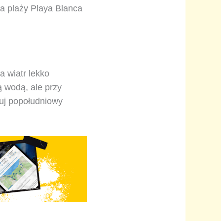
na plaży Playa Blanca
a wiatr lekko
ą wodą, ale przy
uj popołudniowy