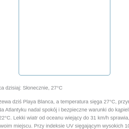
 dzisiaj: Słonecznie, 27°C
zewa dziś Playa Blanca, a temperatura sięga 27°C, prz
a Atlantyku nadal spokój i bezpieczne warunki do kąpieli
2°C. Lekki wiatr od oceanu wiejący do 31 km/h sprawia
 swoim miejscu. Przy indeksie UV sięgającym wysokich 10