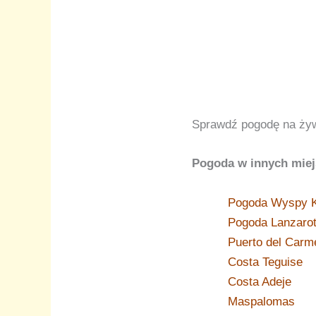
Sprawdź pogodę na ży
Pogoda w innych miej
Pogoda Wyspy K
Pogoda Lanzaro
Puerto del Carm
Costa Teguise
Costa Adeje
Maspalomas