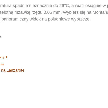
ratura spadnie nieznacznie do 26°C, a wiatr osiągnie w
rzelotną mżawkę rzędu 0,05 mm. Wybierz się na Monta
ć panoramiczny widok na południowe wybrzeże.
y:
gayo
na
 na Lanzarote