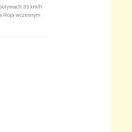
 porywach 33 km/h
ña Roja wczesnym