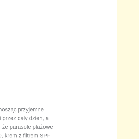
ynosząc przyjemne
 przez cały dzień, a
, że parasole plażowe
, krem z filtrem SPF