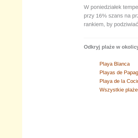
W poniedziałek tempe
przy 16% szans na p
rankiem, by podziwia
Odkryj plaże w okolic
Playa Blanca
Playas de Papa
Playa de la Coci
Wszystkie plaże