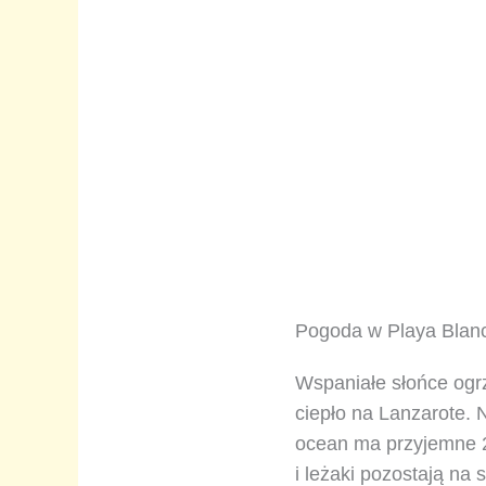
Pogoda w Playa Blanca
Wspaniałe słońce ogr
ciepło na Lanzarote. N
ocean ma przyjemne 2
i leżaki pozostają na