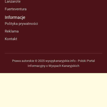
Lanzarote
Fuerteventura
Informacje
Polityka prywatności
Reklama
Kontakt
Prawa autorskie © 2025 wyspykanaryjskie.info - Polski Portal
Informacyjny o Wyspach Kanaryjskich