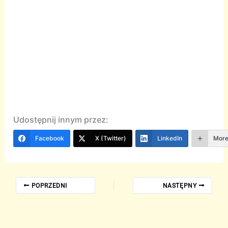
Udostępnij innym przez:
Facebook
X (Twitter)
LinkedIn
Mor
POPRZEDNI
NASTĘPNY