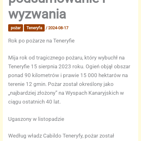
wyzwania
pożar
Teneryfa
/
2024-08-17
Rok po pożarze na Teneryfie
Mija rok od tragicznego pożaru, który wybuchł na
Teneryfie 15 sierpnia 2023 roku. Ogień objął obszar
ponad 90 kilometrów i prawie 15 000 hektarów na
terenie 12 gmin. Pożar został określony jako
„najbardziej złożony” na Wyspach Kanaryjskich w
ciągu ostatnich 40 lat.
Ugaszony w listopadzie
Według władz Cabildo Teneryfy, pożar został