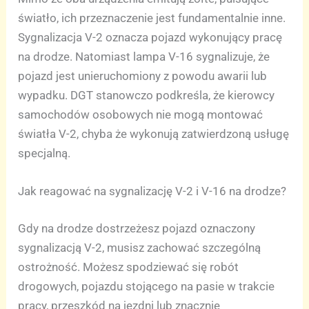
światło, ich przeznaczenie jest fundamentalnie inne.
Sygnalizacja V-2 oznacza pojazd wykonujący pracę
na drodze. Natomiast lampa V-16 sygnalizuje, że
pojazd jest unieruchomiony z powodu awarii lub
wypadku. DGT stanowczo podkreśla, że kierowcy
samochodów osobowych nie mogą montować
światła V-2, chyba że wykonują zatwierdzoną usługę
specjalną.
Jak reagować na sygnalizację V-2 i V-16 na drodze?
Gdy na drodze dostrzeżesz pojazd oznaczony
sygnalizacją V-2, musisz zachować szczególną
ostrożność. Możesz spodziewać się robót
drogowych, pojazdu stojącego na pasie w trakcie
pracy, przeszkód na jezdni lub znacznie