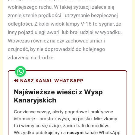
wolniejszego ruchu. W takiej sytuacji zaleca się
zmniejszenie prędkości i utrzymanie bezpiecznej
odległości. Z kolei widok lampy V-16 to sygnał, że
inny pojazd uległ awarii lub brał udział w wypadku.
Wówczas również należy zachować umiar i
czujność, by nie doprowadzić do kolejnego
zdarzenia na drodze.
📲 NASZ KANAŁ WHATSAPP
Najświeższe wieści z Wysp
Kanaryjskich
Codzienne newsy, alerty pogodowe i praktyczne
informacje – prosto z wysp, po polsku. Mieszkamy
tu i wiemy co się dzieje, zanim trafi do mediów.
Wszystko publikujemy na
naszym
kanale WhatsApp