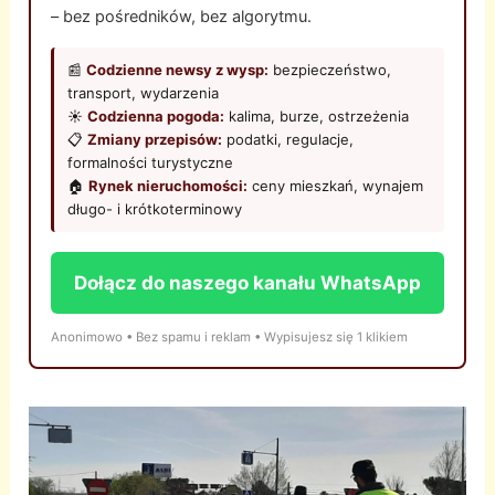
– bez pośredników, bez algorytmu.
📰
Codzienne newsy z wysp:
bezpieczeństwo,
transport, wydarzenia
☀️
Codzienna pogoda:
kalima, burze, ostrzeżenia
📋
Zmiany przepisów:
podatki, regulacje,
formalności turystyczne
🏠
Rynek nieruchomości:
ceny mieszkań, wynajem
długo- i krótkoterminowy
Dołącz do naszego kanału WhatsApp
Anonimowo • Bez spamu i reklam • Wypisujesz się 1 klikiem