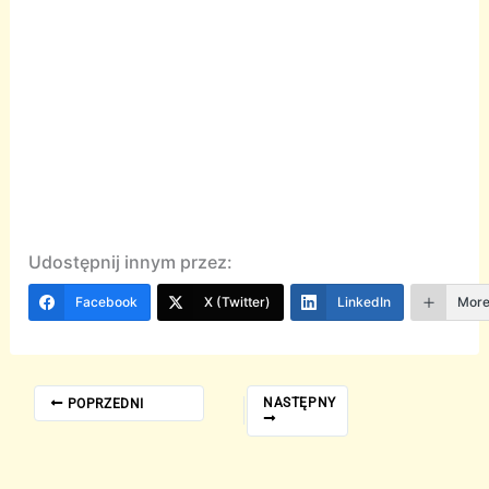
Udostępnij innym przez:
Facebook
X (Twitter)
LinkedIn
Mor
NASTĘPNY
POPRZEDNI