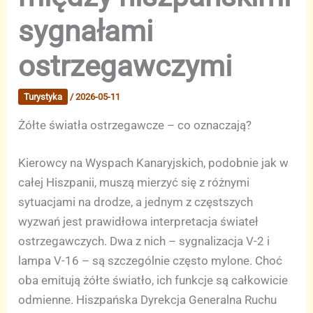
sygnałami
ostrzegawczymi
Turystyka
/
2026-05-11
Żółte światła ostrzegawcze – co oznaczają?
Kierowcy na Wyspach Kanaryjskich, podobnie jak w
całej Hiszpanii, muszą mierzyć się z różnymi
sytuacjami na drodze, a jednym z częstszych
wyzwań jest prawidłowa interpretacja świateł
ostrzegawczych. Dwa z nich – sygnalizacja V-2 i
lampa V-16 – są szczególnie często mylone. Choć
oba emitują żółte światło, ich funkcje są całkowicie
odmienne. Hiszpańska Dyrekcja Generalna Ruchu