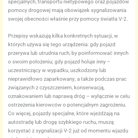
specjalnych, transportu nietypowego oraz pojazdów
pomocy drogowej mają obowiązek sygnalizowania
swojej obecności właśnie przy pomocy światła V-2.
Przepisy wskazują kilka konkretnych sytuacji, w
których używa się tego urządzenia: gdy pojazd
przerywa lub utrudnia ruch, by poinformować innych
o swoim położeniu; gdy pojazd holuje inny –
uczestniczący w wypadku, uszkodzony lub
nieprawidłowo zaparkowany; a także podczas prac
związanych z czyszczeniem, konserwacją,
oznakowaniem lub naprawą dróg – wyłącznie w celu
ostrzeżenia kierowców o potencjalnym zagrożeniu.
Co więcej, pojazdy specjalne, które wjeżdżają na
autostradę lub drogę szybkiego ruchu, muszą
korzystać z sygnalizacji V-2 już od momentu wjazdu