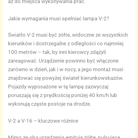
aż do miejsca wykonywania prac.
Jakie wymagania musi spełniać lampa V-2?
Światło V-2 musi być żółte, widoczne ze wszystkich
kierunków i dostrzegalne z odległości co najmniej
100 metrów – tak, by inni kierowcy zdążyli
zareagować. Urządzenie powinno być włączone
zarówno w dzień, jak i w nocy, a jego montaż musi
znajdować się powyżej świateł kierunkowskazów.
Pojazdy wyposażone w tę lampę zazwyczaj
poruszają się z prędkością poniżej 40 km/h lub
wykonują częste postoje na drodze.
V-2 a V-16 – kluczowe różnice
Mimo że oba urządzenia emitują żółte, pulsujące