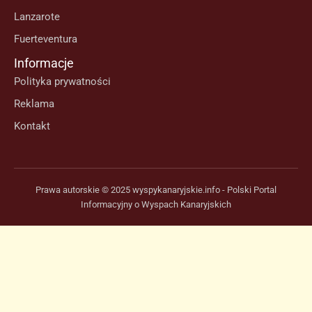
Lanzarote
Fuerteventura
Informacje
Polityka prywatności
Reklama
Kontakt
Prawa autorskie © 2025 wyspykanaryjskie.info - Polski Portal
Informacyjny o Wyspach Kanaryjskich