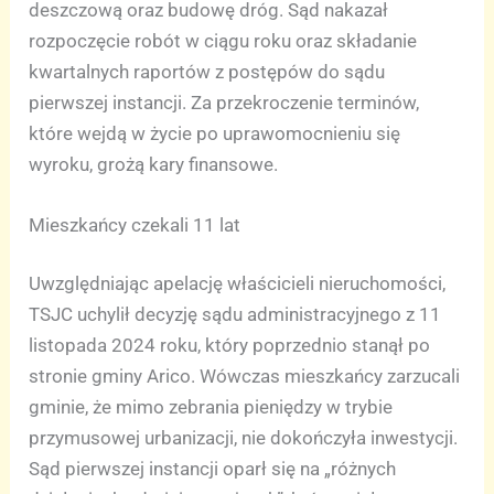
deszczową oraz budowę dróg. Sąd nakazał
rozpoczęcie robót w ciągu roku oraz składanie
kwartalnych raportów z postępów do sądu
pierwszej instancji. Za przekroczenie terminów,
które wejdą w życie po uprawomocnieniu się
wyroku, grożą kary finansowe.
Mieszkańcy czekali 11 lat
Uwzględniając apelację właścicieli nieruchomości,
TSJC uchylił decyzję sądu administracyjnego z 11
listopada 2024 roku, który poprzednio stanął po
stronie gminy Arico. Wówczas mieszkańcy zarzucali
gminie, że mimo zebrania pieniędzy w trybie
przymusowej urbanizacji, nie dokończyła inwestycji.
Sąd pierwszej instancji oparł się na „różnych