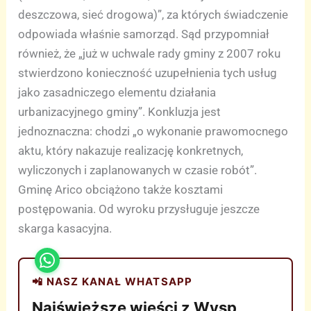
deszczowa, sieć drogowa)”, za których świadczenie
odpowiada właśnie samorząd. Sąd przypomniał
również, że „już w uchwale rady gminy z 2007 roku
stwierdzono konieczność uzupełnienia tych usług
jako zasadniczego elementu działania
urbanizacyjnego gminy”. Konkluzja jest
jednoznaczna: chodzi „o wykonanie prawomocnego
aktu, który nakazuje realizację konkretnych,
wyliczonych i zaplanowanych w czasie robót”.
Gminę Arico obciążono także kosztami
postępowania. Od wyroku przysługuje jeszcze
skarga kasacyjna.
📲 NASZ KANAŁ WHATSAPP
Najświeższe wieści z Wysp