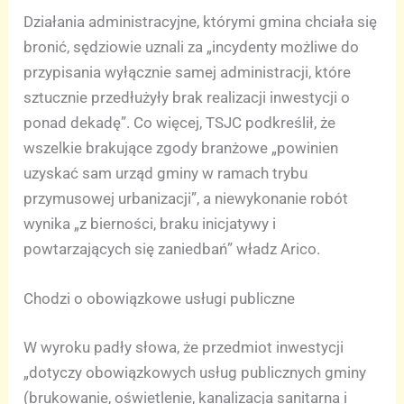
Działania administracyjne, którymi gmina chciała się
bronić, sędziowie uznali za „incydenty możliwe do
przypisania wyłącznie samej administracji, które
sztucznie przedłużyły brak realizacji inwestycji o
ponad dekadę”. Co więcej, TSJC podkreślił, że
wszelkie brakujące zgody branżowe „powinien
uzyskać sam urząd gminy w ramach trybu
przymusowej urbanizacji”, a niewykonanie robót
wynika „z bierności, braku inicjatywy i
powtarzających się zaniedbań” władz Arico.
Chodzi o obowiązkowe usługi publiczne
W wyroku padły słowa, że przedmiot inwestycji
„dotyczy obowiązkowych usług publicznych gminy
(brukowanie, oświetlenie, kanalizacja sanitarna i