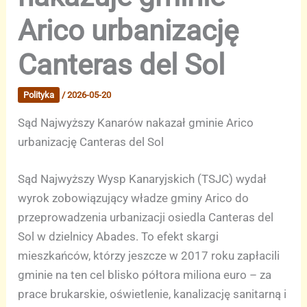
Arico urbanizację
Canteras del Sol
Polityka
/
2026-05-20
Sąd Najwyższy Kanarów nakazał gminie Arico
urbanizację Canteras del Sol
Sąd Najwyższy Wysp Kanaryjskich (TSJC) wydał
wyrok zobowiązujący władze gminy Arico do
przeprowadzenia urbanizacji osiedla Canteras del
Sol w dzielnicy Abades. To efekt skargi
mieszkańców, którzy jeszcze w 2017 roku zapłacili
gminie na ten cel blisko półtora miliona euro – za
prace brukarskie, oświetlenie, kanalizację sanitarną i