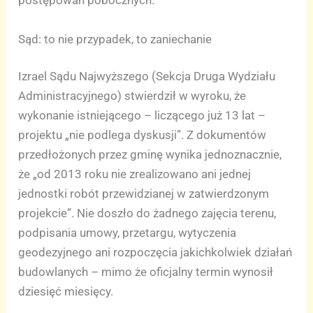
postępowań pobocznych.
Sąd: to nie przypadek, to zaniechanie
Izrael Sądu Najwyższego (Sekcja Druga Wydziału
Administracyjnego) stwierdził w wyroku, że
wykonanie istniejącego – liczącego już 13 lat –
projektu „nie podlega dyskusji”. Z dokumentów
przedłożonych przez gminę wynika jednoznacznie,
że „od 2013 roku nie zrealizowano ani jednej
jednostki robót przewidzianej w zatwierdzonym
projekcie”. Nie doszło do żadnego zajęcia terenu,
podpisania umowy, przetargu, wytyczenia
geodezyjnego ani rozpoczęcia jakichkolwiek działań
budowlanych – mimo że oficjalny termin wynosił
dziesięć miesięcy.