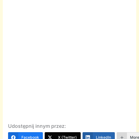
Udostępnij innym przez:
Facebook
X (Twitter)
LinkedIn
Mor