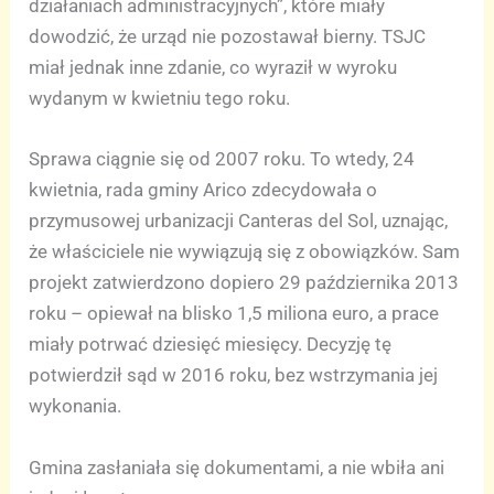
działaniach administracyjnych”, które miały
dowodzić, że urząd nie pozostawał bierny. TSJC
miał jednak inne zdanie, co wyraził w wyroku
wydanym w kwietniu tego roku.
Sprawa ciągnie się od 2007 roku. To wtedy, 24
kwietnia, rada gminy Arico zdecydowała o
przymusowej urbanizacji Canteras del Sol, uznając,
że właściciele nie wywiązują się z obowiązków. Sam
projekt zatwierdzono dopiero 29 października 2013
roku – opiewał na blisko 1,5 miliona euro, a prace
miały potrwać dziesięć miesięcy. Decyzję tę
potwierdził sąd w 2016 roku, bez wstrzymania jej
wykonania.
Gmina zasłaniała się dokumentami, a nie wbiła ani