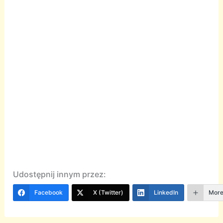
Udostępnij innym przez:
Facebook
X (Twitter)
LinkedIn
Mor