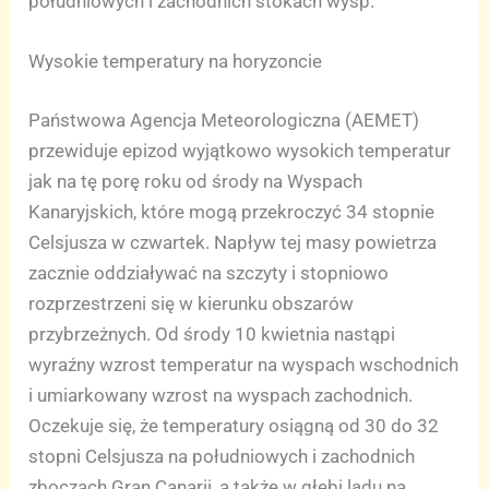
południowych i zachodnich stokach wysp.
Wysokie temperatury na horyzoncie
Państwowa Agencja Meteorologiczna (AEMET)
przewiduje epizod wyjątkowo wysokich temperatur
jak na tę porę roku od środy na Wyspach
Kanaryjskich, które mogą przekroczyć 34 stopnie
Celsjusza w czwartek. Napływ tej masy powietrza
zacznie oddziaływać na szczyty i stopniowo
rozprzestrzeni się w kierunku obszarów
przybrzeżnych. Od środy 10 kwietnia nastąpi
wyraźny wzrost temperatur na wyspach wschodnich
i umiarkowany wzrost na wyspach zachodnich.
Oczekuje się, że temperatury osiągną od 30 do 32
stopni Celsjusza na południowych i zachodnich
zboczach Gran Canarii, a także w głębi lądu na