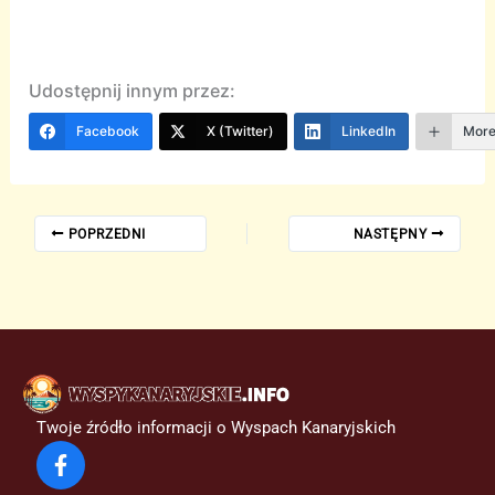
Udostępnij innym przez:
Facebook
X (Twitter)
LinkedIn
Mor
POPRZEDNI
NASTĘPNY
Twoje źródło informacji o Wyspach Kanaryjskich