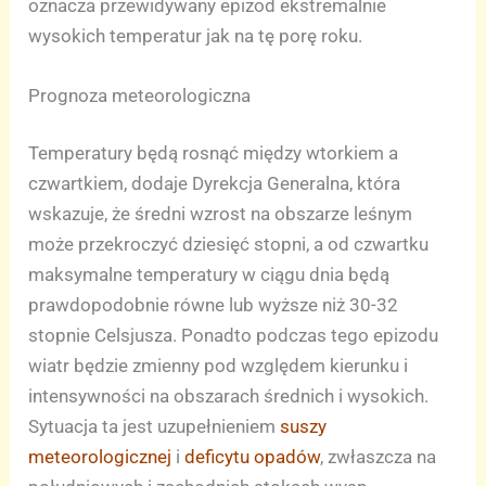
oznacza przewidywany epizod ekstremalnie
wysokich temperatur jak na tę porę roku.
Prognoza meteorologiczna
Temperatury będą rosnąć między wtorkiem a
czwartkiem, dodaje Dyrekcja Generalna, która
wskazuje, że średni wzrost na obszarze leśnym
może przekroczyć dziesięć stopni, a od czwartku
maksymalne temperatury w ciągu dnia będą
prawdopodobnie równe lub wyższe niż 30-32
stopnie Celsjusza. Ponadto podczas tego epizodu
wiatr będzie zmienny pod względem kierunku i
intensywności na obszarach średnich i wysokich.
Sytuacja ta jest uzupełnieniem
suszy
meteorologicznej
i
deficytu opadów
, zwłaszcza na