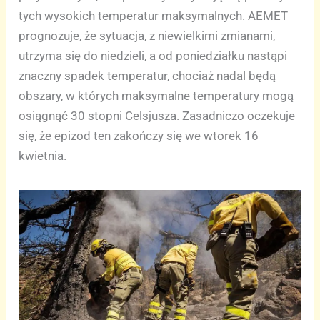
tych wysokich temperatur maksymalnych. AEMET
prognozuje, że sytuacja, z niewielkimi zmianami,
utrzyma się do niedzieli, a od poniedziałku nastąpi
znaczny spadek temperatur, chociaż nadal będą
obszary, w których maksymalne temperatury mogą
osiągnąć 30 stopni Celsjusza. Zasadniczo oczekuje
się, że epizod ten zakończy się we wtorek 16
kwietnia.