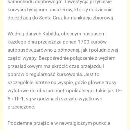
samochodu osobowego”. Inwestycja przyniesie
korzyści tysiącom pasażerów, którzy codziennie
dojeżdżają do Santa Cruz komunikacją zbiorową.
Według danych Kabilda, obecnym buspasem
każdego dnia przejeżdża ponad 1700 kursów
autobusów, zarówno z północnej, jak i południowej
części wyspy. Bezpośrednie połączenie z węzłem
przesiadkowym ma skrócić czas przejazdu i
poprawić regularność kursowania. Jest to
szczególnie istotne na wyspie, gdzie główne trasy
wylotowe do obszaru metropolitalnego, takie jak TF-
5 i TF-1, są w godzinach szczytu wyjątkowo
przeciążone.
Podziemne przejście w newralgicznym punkcie