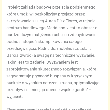
Projekt zakłada budowę przejścia podziemnego,
które umożliwi bezkolizyjny przejazd przez
skrzyżowanie z ulicą Áurea Díaz Flores, w rejonie
centrum handlowego Meridiano. Jest to obszar o
bardzo dużym natężeniu ruchu, co zdecydowanie
podnosi stopień skomplikowania całego
przedsięwzięcia. Radna ds. mobilności, Eulalia
García, zwróciła uwagę na techniczne wyzwanie,
jakim jest to zadanie. „Wyzwaniem jest
zaprojektowanie skutecznego rozwiązania, które
zagwarantuje płynność buspasu w krytycznym
punkcie o wysokim natężeniu ruchu, optymalizując
przepływ i eliminując obecne wąskie gardła” –
wyjaśniła.