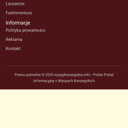
Lanzarote
Fuerteventura
Informacje
Polityka prywatności
Reklama
Kontakt
Prawa autorskie © 2025 wyspykanaryjskie.info - Polski Portal
Informacyjny o Wyspach Kanaryjskich