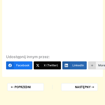
Udostępnij innym przez:
Facebook
X (Twitter)
LinkedIn
Mor
POPRZEDNI
NASTĘPNY