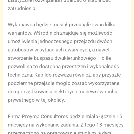
Elastyczne rozwiązania i dbałość o stabilność
zatrudnienia
Wykonawca będzie musiał przeanalizować kilka
wariantów. Wśród nich znajduje się możliwość
umożliwienia jednoczesnego przejazdu dwóch
autobusów w sytuacjach awaryjnych, a nawet
stworzenie buspasu dwukierunkowego – o ile
pozwoli na to dostępna przestrzeń i wykonalność
techniczna. Kabildo rozważa również, aby przyszłe
podziemne przejście mogło zostać wykorzystane
do uporządkowania niektórych manewrów ruchu
prywatnego w tej okolicy.
Firma Proyma Consultores będzie miała łącznie 15
miesięcy na wykonanie zadania. Z tego 13 miesięcy
przeznaczono na opracowanie studium, a dwa