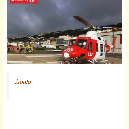
Źródło