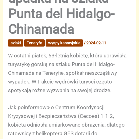
Punta del Hidalgo-
Chinamada
szlaki
Teneryfa
wyspy kanaryjskie
/
2024-02-11
W ostatni piątek, 63-letnią kobietę, która uprawiała
turystykę górską na szlaku Punta del Hidalgo-
Chinamada na Teneryfie, spotkał nieszczęśliwy
wypadek. W trakcie wędrówki turyści często
spotykają różne wyzwania na swojej drodze.
Jak poinformowało Centrum Koordynacji
Kryzysowej i Bezpieczeństwa (Cecoes) 1-1-2,
kobieta odniosła umiarkowane obrażenia, dlatego
ratownicy z helikoptera GES dotarli do