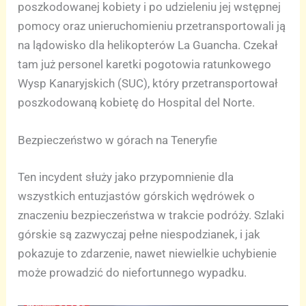
poszkodowanej kobiety i po udzieleniu jej wstępnej
pomocy oraz unieruchomieniu przetransportowali ją
na lądowisko dla helikopterów La Guancha. Czekał
tam już personel karetki pogotowia ratunkowego
Wysp Kanaryjskich (SUC), który przetransportował
poszkodowaną kobietę do Hospital del Norte.
Bezpieczeństwo w górach na Teneryfie
Ten incydent służy jako przypomnienie dla
wszystkich entuzjastów górskich wędrówek o
znaczeniu bezpieczeństwa w trakcie podróży. Szlaki
górskie są zazwyczaj pełne niespodzianek, i jak
pokazuje to zdarzenie, nawet niewielkie uchybienie
może prowadzić do niefortunnego wypadku.