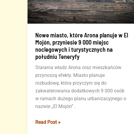
Nowe miasto, które Arona planuje w El
Mojón, przyniesie 9 000 miejsc
noclegowych i turystycznych na
południu Teneryfy
Starania władz Arona oraz mieszkańców
przynoszą efekty. Miasto planuje
rozbudowę, która przyczyni się do
zakwaterowania dodatkowych 9 000 osób
w ramach dużego planu urbanizacyjnego o
nazwie „El Mojón” .
Nowe
Read Post »
miasto,