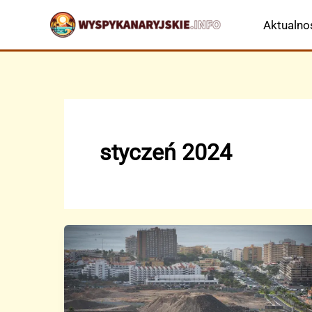
Przejdź
Aktualno
do
treści
styczeń 2024