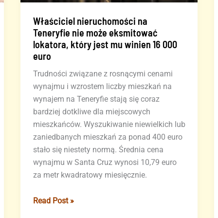
Właściciel nieruchomości na
Teneryfie nie może eksmitować
lokatora, który jest mu winien 16 000
euro
Trudności związane z rosnącymi cenami
wynajmu i wzrostem liczby mieszkań na
wynajem na Teneryfie stają się coraz
bardziej dotkliwe dla miejscowych
mieszkańców. Wyszukiwanie niewielkich lub
zaniedbanych mieszkań za ponad 400 euro
stało się niestety normą. Średnia cena
wynajmu w Santa Cruz wynosi 10,79 euro
za metr kwadratowy miesięcznie.
Właściciel
Read Post »
nieruchomości