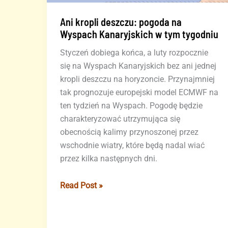
Ani kropli deszczu: pogoda na
Wyspach Kanaryjskich w tym tygodniu
Styczeń dobiega końca, a luty rozpocznie
się na Wyspach Kanaryjskich bez ani jednej
kropli deszczu na horyzoncie. Przynajmniej
tak prognozuje europejski model ECMWF na
ten tydzień na Wyspach. Pogodę będzie
charakteryzować utrzymująca się
obecnością kalimy przynoszonej przez
wschodnie wiatry, które będą nadal wiać
przez kilka następnych dni.
Ani
Read Post »
kropli
deszczu:
pogoda