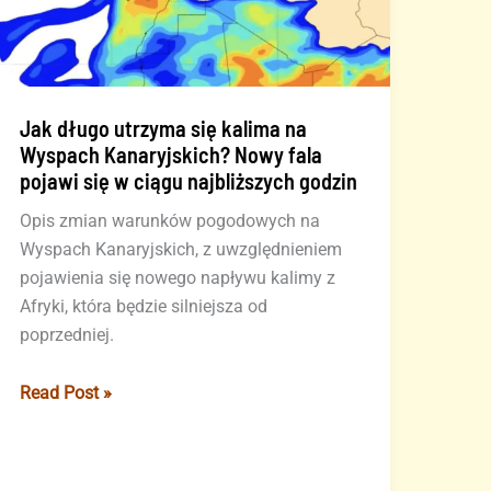
Jak długo utrzyma się kalima na
Wyspach Kanaryjskich? Nowy fala
pojawi się w ciągu najbliższych godzin
Opis zmian warunków pogodowych na
Wyspach Kanaryjskich, z uwzględnieniem
pojawienia się nowego napływu kalimy z
Afryki, która będzie silniejsza od
poprzedniej.
Jak
Read Post »
długo
utrzyma
się